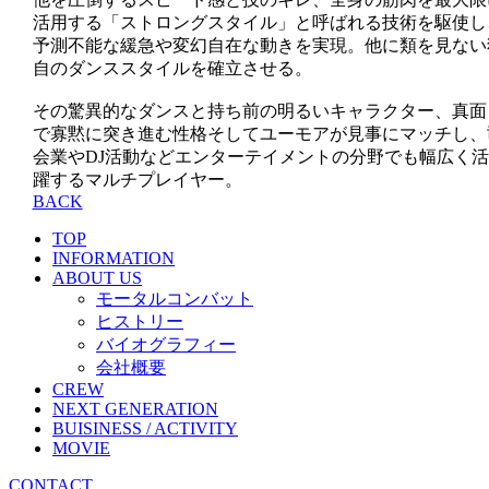
活用する「ストロングスタイル」と呼ばれる技術を駆使し
予測不能な緩急や変幻自在な動きを実現。他に類を見ない
自のダンススタイルを確立させる。
その驚異的なダンスと持ち前の明るいキャラクター、真面
で寡黙に突き進む性格そしてユーモアが見事にマッチし、
会業やDJ活動などエンターテイメントの分野でも幅広く活
躍するマルチプレイヤー。
BACK
TOP
INFORMATION
ABOUT US
モータルコンバット
ヒストリー
バイオグラフィー
会社概要
CREW
NEXT GENERATION
BUISINESS / ACTIVITY
MOVIE
CONTACT