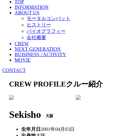
TOP
INFORMATION
ABOUT US
モータルコンバット
ヒストリー
バイオグラフィー
会社概要
CREW
NEXT GENERATION
BUISINESS / ACTIVITY
MOVIE
CONTACT
CREW PROFILE
クルー紹介
Sekisho
大阪
生年月日
2001年04月03日
出身地
大阪