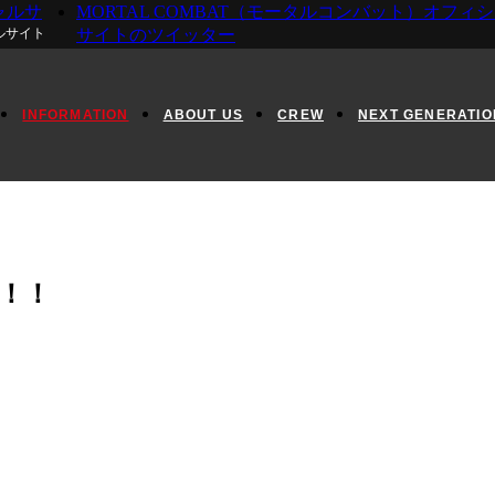
ャルサ
MORTAL COMBAT（モータルコンバット）オフィ
ルサイト
サイトのツイッター
INFORMATION
ABOUT US
CREW
NEXT GENERATIO
！！