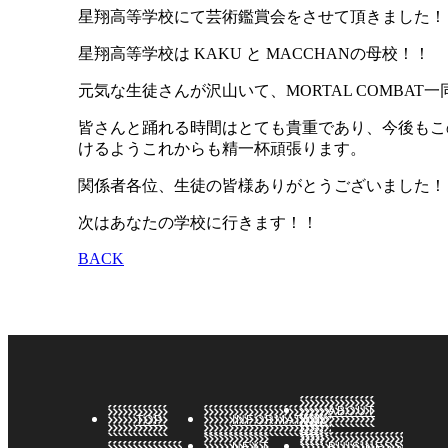
星翔高等学校にて芸術鑑賞会をさせて頂きました！
星翔高等学校は KAKU と MACCHANの母校！！
元気な生徒さんが沢山いて、MORTAL COMBAT
皆さんと踊れる時間はとても貴重であり、今後もこ
けるようこれからも精一杯頑張ります。
関係者各位、生徒の皆様ありがとうございました！
次はあなたの学校に行きます！！
BACK
ABOUT
TOP
INFORMATION
US
NEXT
BUISINESS