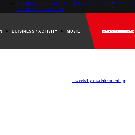
シャル
MORTAL COMBAT（モータルコンバット）オフィシ
イトのフェイスブック
CONTACT
N
BUISINESS / ACTIVITY
MOVIE
Tweets by mortalcombat_jp