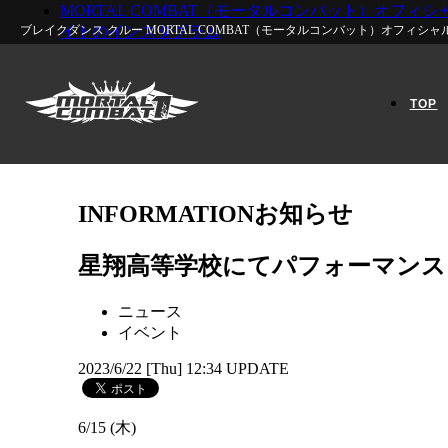
MORTAL COMBAT（モータルコンバット）オフィシ
ブレイクダンス クルー MORTAL COMBAT（モータルコンバット）
オフィシャ
イトのインスタグラム
TOP
INFORMATION
お知らせ
星翔高等学校にてパフォーマンス
ニュース
イベント
2023/6/22 [Thu] 12:34 UPDATE
6/15 (木)